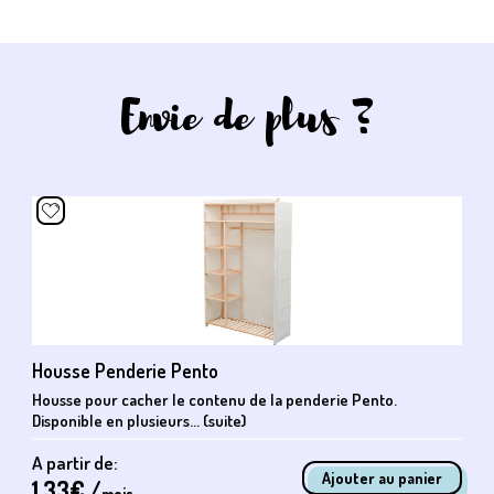
Envie de plus ?
Housse Penderie Pento
Housse pour cacher le contenu de la penderie Pento.
Disponible en plusieurs... (suite)
A partir de:
1.33
€ /
mois