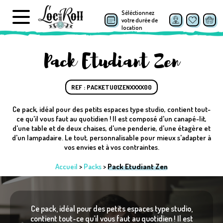
Séléctionnez
votre durée de
location
Pack Etudiant Zen
REF : PACKETU01ZENXXXX00
Ce pack, idéal pour des petits espaces type studio, contient tout-
ce qu'il vous faut au quotidien ! Il est composé d'un canapé-lit,
d'une table et de deux chaises, d'une penderie, d'une étagère et
d'un lampadaire. Le tout, personnalisable pour mieux s'adapter à
vos envies et à vos contraintes.
Accueil
>
Packs
>
Pack Etudiant Zen
Ce pack, idéal pour des petits espaces type studio,
contient tout-ce qu’il vous faut au quotidien ! Il est