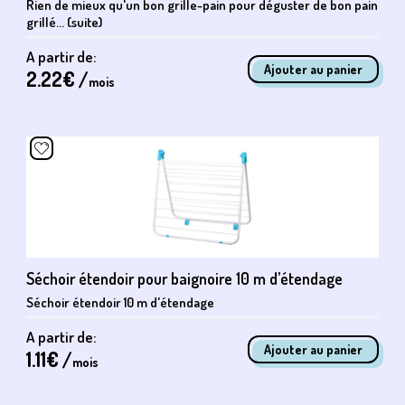
Rien de mieux qu'un bon grille-pain pour déguster de bon pain
grillé... (suite)
A partir de:
2.22
€ /
mois
Séchoir étendoir pour baignoire 10 m d’étendage
Séchoir étendoir 10 m d'étendage
A partir de:
1.11
€ /
mois