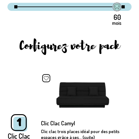
mois
Configurez votre pack
1
Clic Clac Camyl
Clic clac trois places idéal pour des petits
Clic Clac
espaces grâce à ses... (suite)