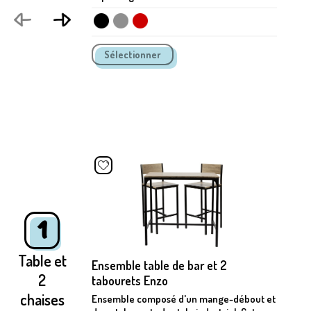
1
Table et
Ensemble table de bar et 2
2
tabourets Enzo
chaises
Ensemble composé d'un mange-débout et