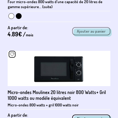
Four micro-ondes 800 watts d'une capacité de 20 litres de
gamme supérieure... (suite)
A partir de:
4.89
€ /
mois
Micro-ondes Moulinex 20 litres noir 800 Watts+ Gril
1000 watts ou modèle équivalent
Micro-ondes 800 watts + gril 1000 watts noir
A partir de: