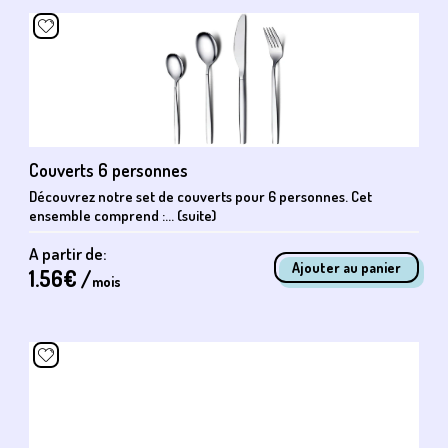
Couverts 6 personnes
Découvrez notre set de couverts pour 6 personnes. Cet
ensemble comprend :... (suite)
A partir de:
1.56
€ /
mois