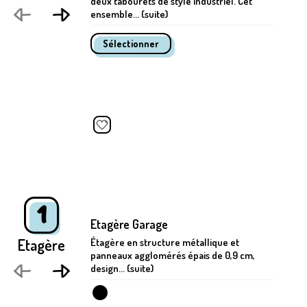
deux tabourets de style industriel. Cet
ensemble... (suite)
1
Etagère Garage
Etagère
Étagère en structure métallique et
panneaux agglomérés épais de 0,9 cm,
design... (suite)