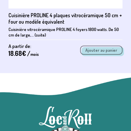
Cuisinière PROLINE 4 plaques vitrocéramique 50 cm +
four ou modèle équivalent
Cuisinière vitrocéramique PROLINE 4 foyers 1800 watts. De 50
cm de large,... (suite)
A partir de:
18.68
€ /
mois