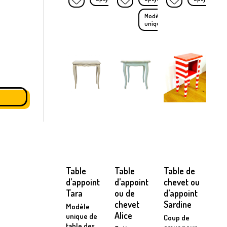
Modèle
unique
Table
Table
Table de
d’appoint
d’appoint
chevet ou
Tara
ou de
d’appoint
chevet
Sardine
Modèle
Alice
unique de
Coup de
table des