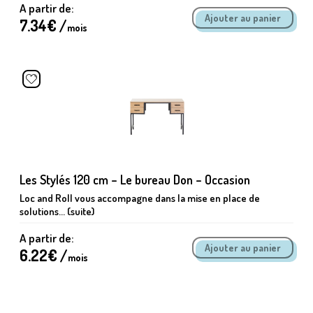
A partir de:
7.34
€ /
mois
Les Stylés 120 cm – Le bureau Don – Occasion
Loc and Roll vous accompagne dans la mise en place de
solutions... (suite)
A partir de:
6.22
€ /
mois