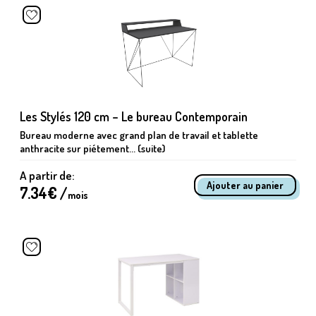
Les Stylés 120 cm – Le bureau Contemporain
Bureau moderne avec grand plan de travail et tablette
anthracite sur piétement... (suite)
A partir de:
7.34
€ /
mois