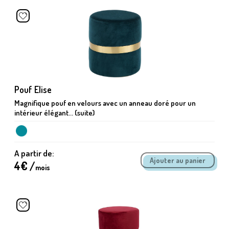
Pouf Elise
Magnifique pouf en velours avec un anneau doré pour un
intérieur élégant... (suite)
A partir de:
4
€ /
mois