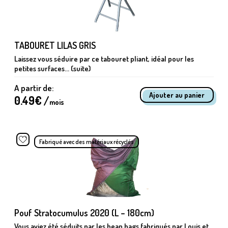
TABOURET LILAS GRIS
Laissez vous séduire par ce tabouret pliant, idéal pour les
petites surfaces... (suite)
A partir de:
0.49
€ /
mois
Fabriqué avec des matériaux récyclés
Pouf Stratocumulus 2020 (L – 180cm)
Vous aviez été séduits par les bean bags fabriqués par Louis et...