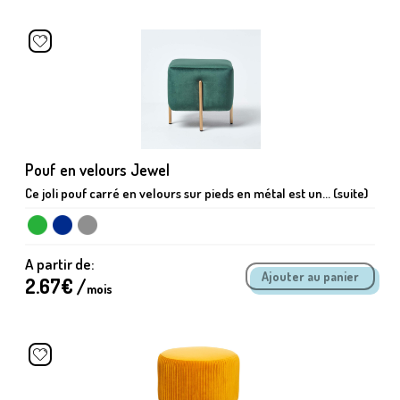
Pouf en velours Jewel
Ce joli pouf carré en velours sur pieds en métal est un... (suite)
A partir de:
2.67
€ /
mois