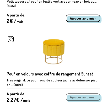
Petit tabouret / pouf en textile vert avec anneau en bois au...
(suite)
A partir de:
2
€ /
mois
Pouf en velours avec coffre de rangement Sunset
Très original, ce pouf rond de couleur jaune acidulée sur pied
en... (suite)
A partir de:
2.27
€ /
mois