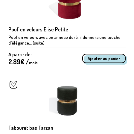
Pouf en velours Elise Petite
Pouf en velours avec un anneau doré, il donnera une touche
d'élégance... (suite)
A partir de:
2.89
€ /
mois
Tabouret bas Tarzan