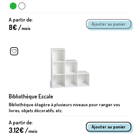
A partir de:
8
€ /
mois
Bibliothèque Escale
Bibliothèque étagère à plusieurs niveaux pour ranger vos
livres, objets décoratifs, etc.
A partir de:
3.12
€ /
mois