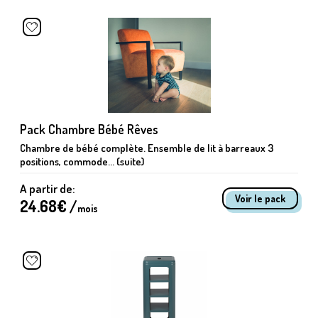
Pack Chambre Bébé Rêves
Chambre de bébé complète. Ensemble de lit à barreaux 3
positions, commode... (suite)
A partir de:
Voir le pack
24.68
€ /
mois