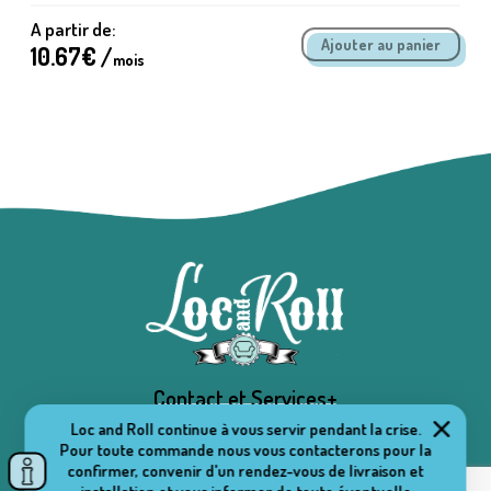
A partir de:
10.67
€ /
mois
Contact et Services+
Loc and Roll continue à vous servir pendant la crise.
Pour toute commande nous vous contacterons pour la
confirmer, convenir d'un rendez-vous de livraison et