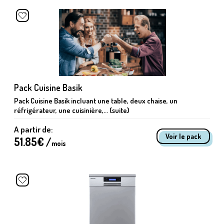
Pack Cuisine Basik
Pack Cuisine Basik incluant une table, deux chaise, un
réfrigérateur, une cuisinière,... (suite)
A partir de:
Voir le pack
51.85
€ /
mois