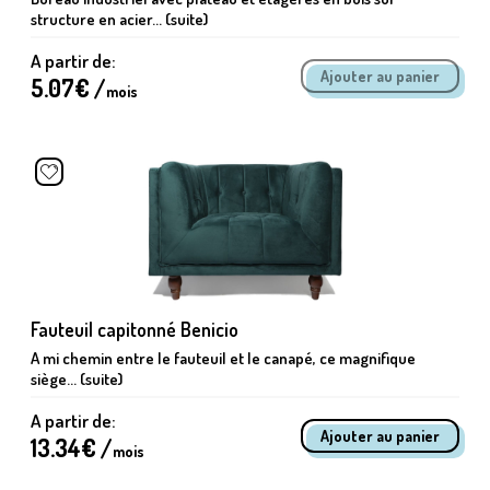
structure en acier... (suite)
A partir de:
5.07
€ /
mois
Fauteuil capitonné Benicio
A mi chemin entre le fauteuil et le canapé, ce magnifique
siège... (suite)
A partir de:
13.34
€ /
mois