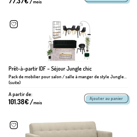
77.37
€ /
mois
Prêt-à-partir IDF – Séjour Jungle chic
Pack de mobilier pour salon / salle à manger de style Jungle...
(suite)
A partir de:
101.38
€ /
mois