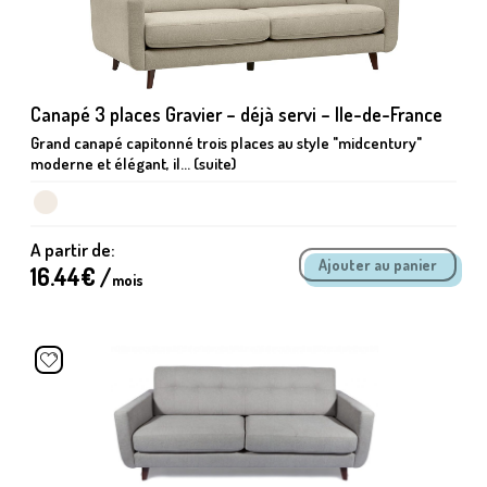
Canapé 3 places Gravier – déjà servi – Ile-de-France
Grand canapé capitonné trois places au style "midcentury"
moderne et élégant, il... (suite)
A partir de:
16.44
€ /
mois