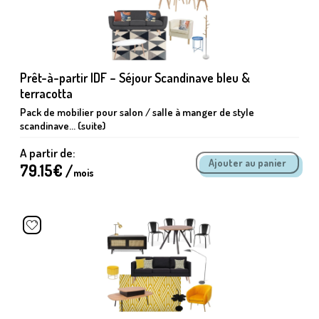
Prêt-à-partir IDF – Séjour Scandinave bleu &
terracotta
Pack de mobilier pour salon / salle à manger de style
scandinave... (suite)
A partir de:
79.15
€ /
mois