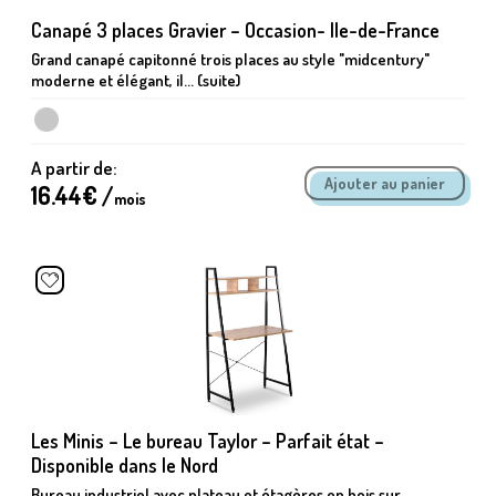
Canapé 3 places Gravier – Occasion- Ile-de-France
Grand canapé capitonné trois places au style "midcentury"
moderne et élégant, il... (suite)
A partir de:
16.44
€ /
mois
Les Minis – Le bureau Taylor – Parfait état –
Disponible dans le Nord
Bureau industriel avec plateau et étagères en bois sur