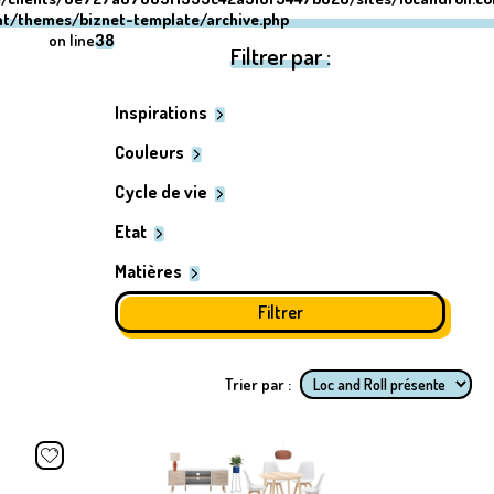
nt/themes/biznet-template/archive.php
on line
38
Filtrer par :
Inspirations
Couleurs
Cycle de vie
Etat
Matières
Trier par :