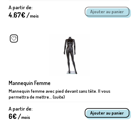
A partir de:
4.67
€ /
mois
Mannequin Femme
Mannequin femme avec pied devant sans tête. Il vous
permettra de mettre... (suite)
A partir de:
6
€ /
mois