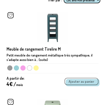
Trier par :
Meuble de rangement Tirelire M
Petit meuble de rangement métallique très sympathique, il
s'adapte aussi bien à... (suite)
A partir de:
4
€ /
mois