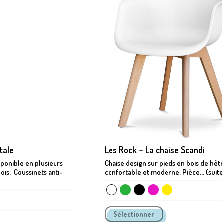
tale
Les Rock – La chaise Scandi
sponible en plusieurs
Chaise design sur pieds en bois de hêt
 bois. Coussinets anti-
confortable et moderne. Pièce... (suite