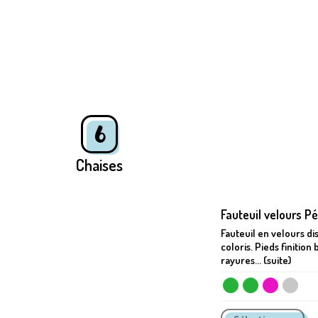
6
Chaises
Fauteuil velours Pé
Fauteuil en velours di
coloris. Pieds finition
rayures... (suite)