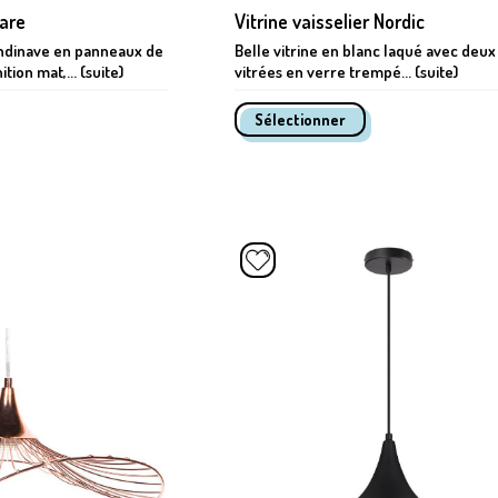
uare
Vitrine vaisselier Nordic
candinave en panneaux de
Belle vitrine en blanc laqué avec deux
ition mat,... (suite)
vitrées en verre trempé... (suite)