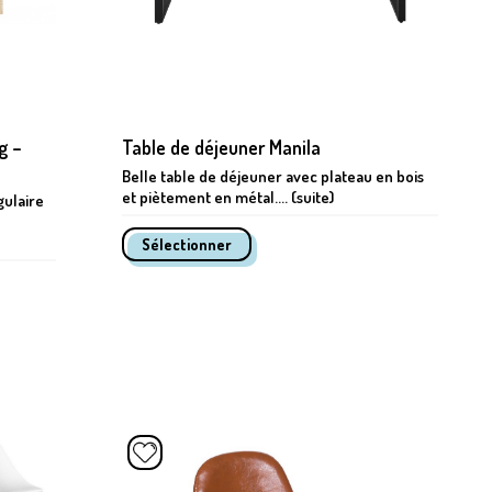
g –
Table de déjeuner Manila
Belle table de déjeuner avec plateau en bois
et piètement en métal.... (suite)
gulaire