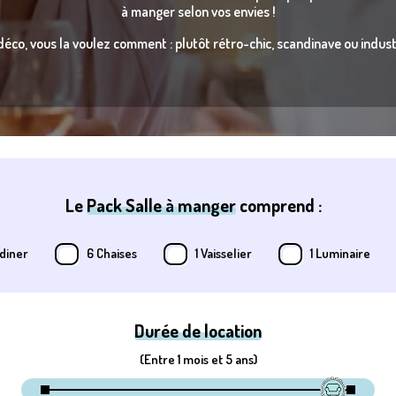
à manger selon vos envies !
déco, vous la voulez comment : plutôt rétro-chic, scandinave ou industr
Le
Pack Salle à manger
comprend :
 diner
6 Chaises
1 Vaisselier
1 Luminaire
Durée de location
(Entre 1 mois et 5 ans)