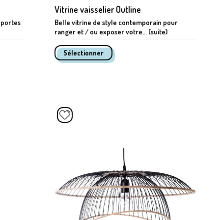
Vitrine vaisselier Outline
 portes
Belle vitrine de style contemporain pour
ranger et / ou exposer votre... (suite)