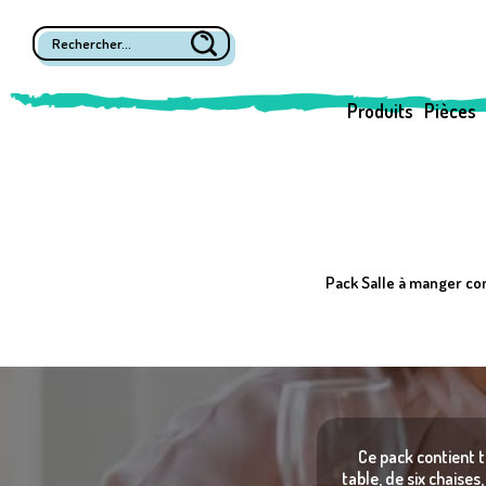
Produits
Pièces
Pack Salle à manger com
Ce pack contient t
table, de six chaises