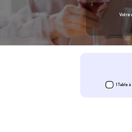
Votre 
1 Table à