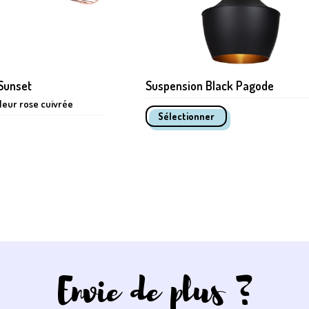
 Sunset
Suspension Black Pagode
leur rose cuivrée
Envie de plus ?