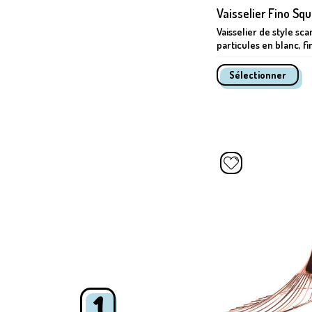
Vaisselier Fino Sq
Vaisselier de style s
particules en blanc, fin
1