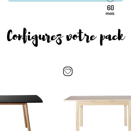
mois
Configurez votre pack