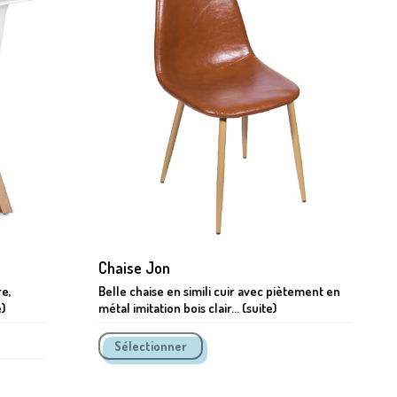
Chaise Jon
re,
Belle chaise en simili cuir avec piètement en
)
métal imitation bois clair... (suite)