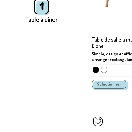
1
Table à diner
Table de salle à m
Diane
Simple, design et effic
à manger rectangulaire