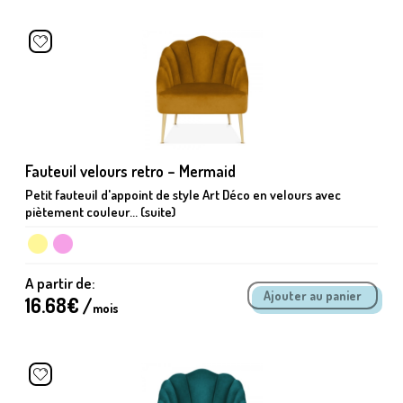
Fauteuil velours retro – Mermaid
Petit fauteuil d'appoint de style Art Déco en velours avec
piètement couleur... (suite)
A partir de:
16.68
€ /
mois