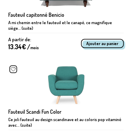
Fauteuil capitonné Benicio
A mi chemin entre le fauteuil et le canapé, ce magnifique
siège... (suite)
A partir de:
13.34
€ /
mois
Fauteuil Scandi Fun Color
Ce joli fauteuil au design scandinave et au coloris pop vitaminé
avec... (suite)