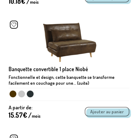
10.18
€ /
mois
Banquette convertible 1 place Niobé
Fonctionnelle et design, cette banquette se transforme
facilement en couchage pour une... (suite)
A partir de:
15.57
€ /
mois