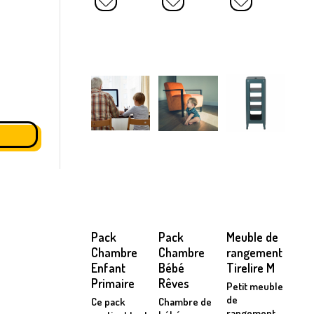
Pack
Pack
Meuble de
Chambre
Chambre
rangement
Enfant
Bébé
Tirelire M
Primaire
Rêves
Petit meuble
de
Ce pack
Chambre de
rangement