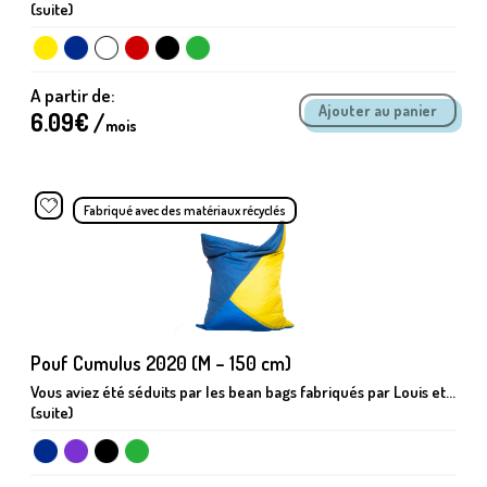
(suite)
A partir de:
6.09
€ /
mois
Fabriqué avec des matériaux récyclés
Pouf Cumulus 2020 (M – 150 cm)
Vous aviez été séduits par les bean bags fabriqués par Louis et...
(suite)