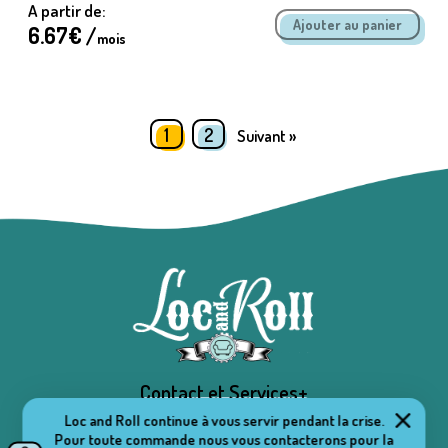
A partir de:
6.67
€ /
mois
1
2
Suivant »
Contact et Services+
Loc and Roll continue à vous servir pendant la crise.
Pour toute commande nous vous contacterons pour la