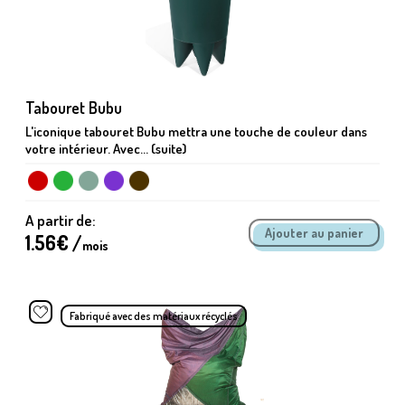
Tabouret Bubu
L'iconique tabouret Bubu mettra une touche de couleur dans
votre intérieur. Avec... (suite)
A partir de:
1.56
€ /
mois
Fabriqué avec des matériaux récyclés