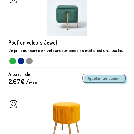
Pouf en velours Jewel
Ce joli pouf carré en velours sur pieds en métal est un... (suite)
A partir de:
2.67
€ /
mois