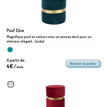
Pouf Elise
Magnifique pouf en velours avec un anneau doré pour un
intérieur élégant... (suite)
A partir de:
4
€ /
mois