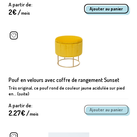
A partir de:
2
€ /
mois
Pouf en velours avec coffre de rangement Sunset
Très original, ce pouf rond de couleur jaune acidulée sur pied
en... (suite)
A partir de:
2.27
€ /
mois