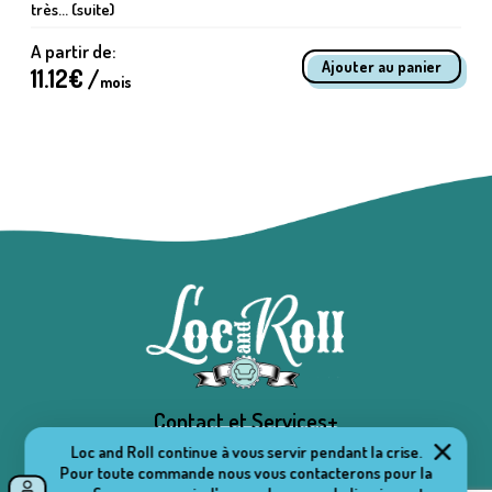
très... (suite)
A partir de:
11.12
€ /
mois
Contact et Services+
Loc and Roll continue à vous servir pendant la crise.
Pour toute commande nous vous contacterons pour la