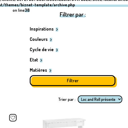
nt/themes/biznet-template/archive.php
on line
38
Filtrer par :
Inspirations
Couleurs
Cycle de vie
Etat
Matières
Trier par :