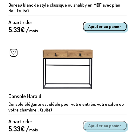
Bureau blanc de style classique ou shabby en MDF avec plan
de... (suite)
A partir de:
5.33
€ /
mois
Console Harald
Console élégante est idéale pour votre entrée, votre salon ou
votre chambre... (suite)
A partir de:
5.33
€ /
mois