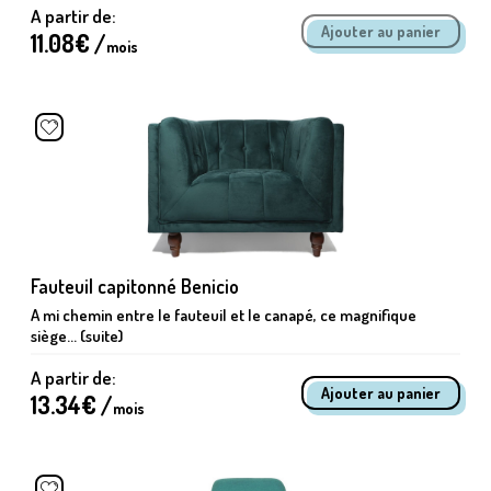
A partir de:
11.08
€ /
mois
Fauteuil capitonné Benicio
A mi chemin entre le fauteuil et le canapé, ce magnifique
siège... (suite)
A partir de:
13.34
€ /
mois