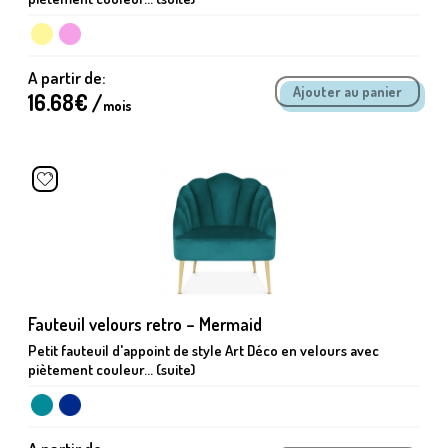
A partir de:
16.68
€ /
mois
Fauteuil velours retro – Mermaid
Petit fauteuil d'appoint de style Art Déco en velours avec
piètement couleur... (suite)