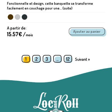
Fonctionnelle et design, cette banquette se transforme
facilement en couchage pour une... (suite)
A partir de:
15.57
€ /
mois
1
2
3
…
12
Suivant »