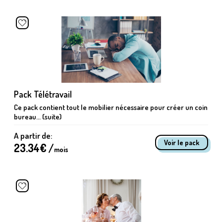
Pack Télétravail
Ce pack contient tout le mobilier nécessaire pour créer un coin
bureau... (suite)
A partir de:
Voir le pack
23.34
€ /
mois