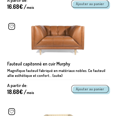
A partir de:
16.68
€ /
mois
Fauteuil capitonné en cuir Murphy
Magnifique fauteuil fabriqué en matériaux nobles. Ce fauteuil
allie esthétique et confort... (suite)
A partir de:
18.68
€ /
mois