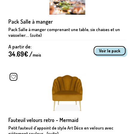
Pack Salle à manger
Pack Salle à manger comprenant une table, six chaises et un
vaisselier.... (suite)
A partir de:
Voir le pack
34.69
€ /
mois
Fauteuil velours retro – Mermaid
Petit fauteuil d'appoint de style Art Déco en velours avec
piètement couleur... (suite)