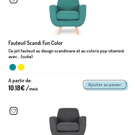
Fauteuil Scandi Fun Color
Ce joli fauteuil au design scandinave et au coloris pop vitaminé
avec... (suite)
A partir de:
10.18
€ /
mois