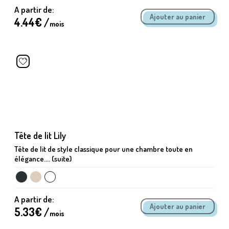
A partir de:
4.44
€ /
mois
Tête de lit Lily
Tête de lit de style classique pour une chambre toute en
élégance.... (suite)
A partir de:
5.33
€ /
mois