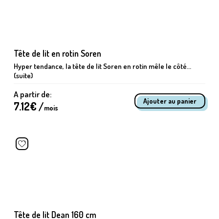
Tête de lit en rotin Soren
Hyper tendance, la tête de lit Soren en rotin mêle le côté...
(suite)
A partir de:
7.12
€ /
mois
Tête de lit Dean 160 cm