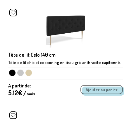
Tête de lit Oslo 140 cm
Tête de lit chic et cocooning en tissu gris anthracite capitonné.
A partir de:
5.12
€ /
mois