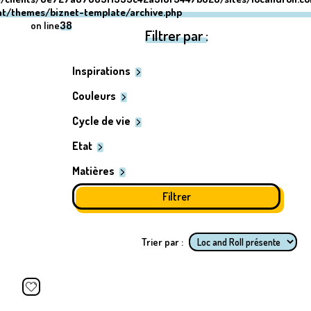
nt/themes/biznet-template/archive.php
on line
38
Filtrer par :
Inspirations
Couleurs
Cycle de vie
Etat
Matières
Trier par :