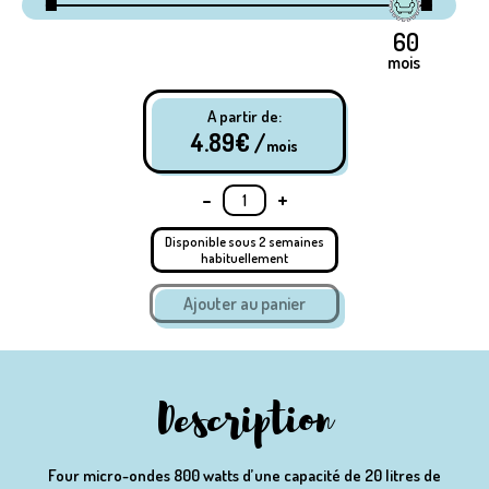
mois
A partir de:
4.89
€ /
mois
-
+
Disponible sous 2 semaines
habituellement
Description
Four micro-ondes 800 watts d’une capacité de 20 litres de