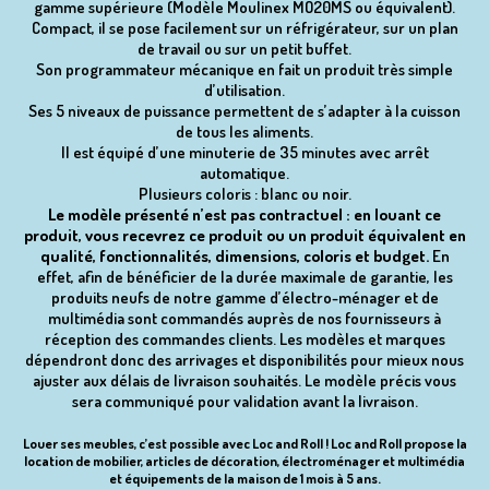
gamme supérieure (Modèle Moulinex MO20MS ou équivalent).
Compact, il se pose facilement sur un réfrigérateur, sur un plan
de travail ou sur un petit buffet.
Son programmateur mécanique en fait un produit très simple
d’utilisation.
Ses 5 niveaux de puissance permettent de s’adapter à la cuisson
de tous les aliments.
Il est équipé d’une minuterie de 35 minutes avec arrêt
automatique.
Plusieurs coloris : blanc ou noir.
Le modèle présenté n’est pas contractuel : en louant ce
produit, vous recevrez ce produit ou un produit équivalent en
qualité, fonctionnalités, dimensions, coloris et budget.
En
effet, afin de bénéficier de la durée maximale de garantie, les
produits neufs de notre gamme d’électro-ménager et de
multimédia sont commandés auprès de nos fournisseurs à
réception des commandes clients. Les modèles et marques
dépendront donc des arrivages et disponibilités pour mieux nous
ajuster aux délais de livraison souhaités. Le modèle précis vous
sera communiqué pour validation avant la livraison.
Louer ses meubles, c’est possible avec Loc and Roll ! Loc and Roll propose la
location de mobilier, articles de décoration, électroménager et multimédia
et équipements de la maison de 1 mois à 5 ans.