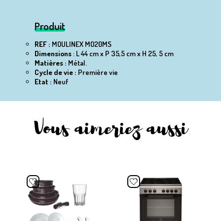
Produit
REF :
MOULINEX MO20MS
Dimensions
: L 44 cm x P 35,5 cm x H 25, 5 cm
Matières :
Métal.
Cycle de vie :
Première vie
Etat :
Neuf
Vous aimeriez aussi