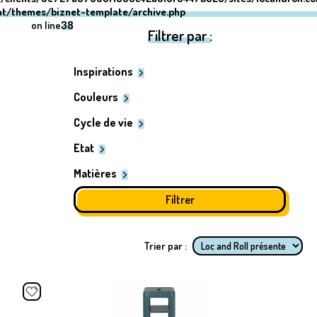
nt/themes/biznet-template/archive.php
on line
38
Filtrer par :
Inspirations
Couleurs
Cycle de vie
Etat
Matières
Trier par :