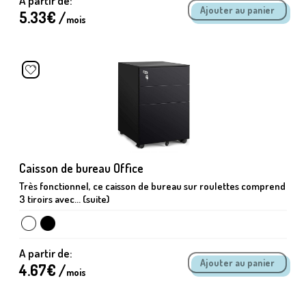
A partir de:
5.33
€ /
mois
Caisson de bureau Office
Très fonctionnel, ce caisson de bureau sur roulettes comprend
3 tiroirs avec... (suite)
A partir de:
4.67
€ /
mois