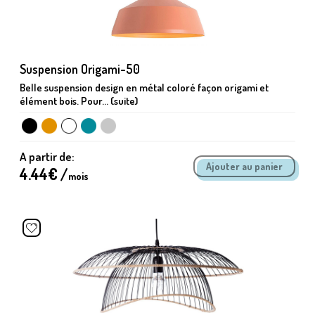
Suspension Origami-50
Belle suspension design en métal coloré façon origami et
élément bois. Pour... (suite)
A partir de:
4.44
€ /
mois