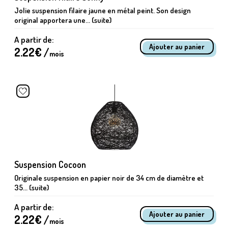
Jolie suspension filaire jaune en métal peint. Son design
original apportera une... (suite)
A partir de:
2.22
€ /
mois
Suspension Cocoon
Originale suspension en papier noir de 34 cm de diamètre et
35... (suite)
A partir de:
2.22
€ /
mois