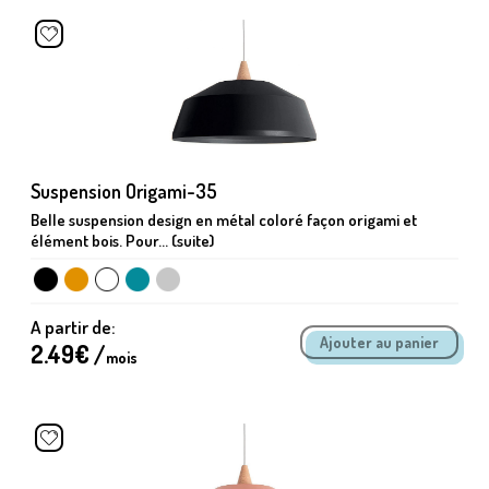
Suspension Origami-35
Belle suspension design en métal coloré façon origami et
élément bois. Pour... (suite)
A partir de:
2.49
€ /
mois