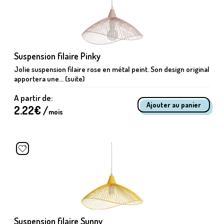
Suspension filaire Pinky
Jolie suspension filaire rose en métal peint. Son design original
apportera une... (suite)
A partir de:
2.22
€ /
mois
Suspension filaire Sunny