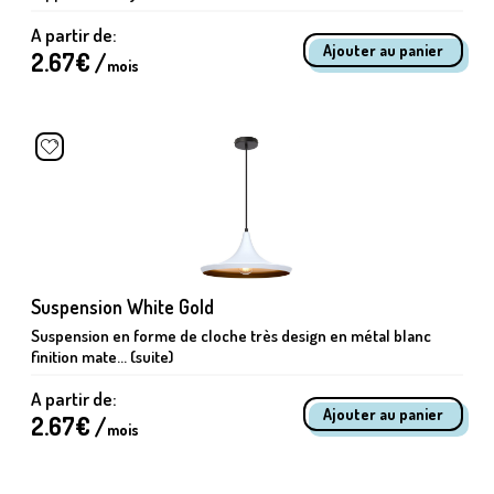
A partir de:
2.67
€ /
mois
Suspension White Gold
Suspension en forme de cloche très design en métal blanc
finition mate... (suite)
A partir de:
2.67
€ /
mois