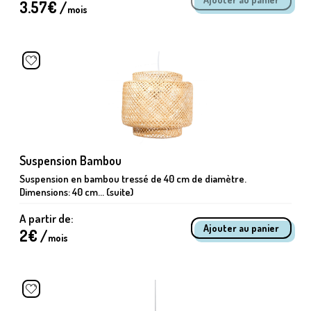
3.57
€ /
mois
Suspension Bambou
Suspension en bambou tressé de 40 cm de diamètre.
Dimensions: 40 cm... (suite)
A partir de:
2
€ /
mois