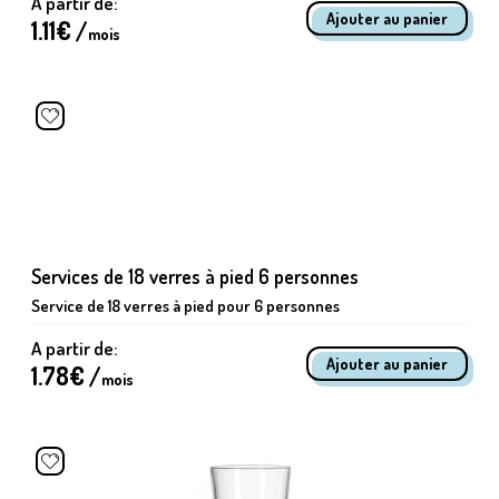
A partir de:
1.11
€ /
mois
Services de 18 verres à pied 6 personnes
Service de 18 verres à pied pour 6 personnes
A partir de:
1.78
€ /
mois