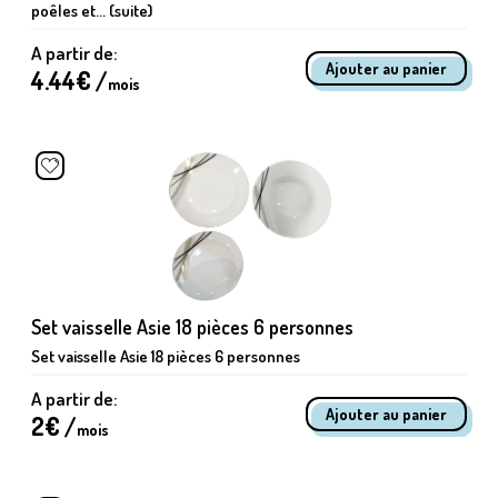
poêles et... (suite)
A partir de:
4.44
€ /
mois
Set vaisselle Asie 18 pièces 6 personnes
Set vaisselle Asie 18 pièces 6 personnes
A partir de:
2
€ /
mois