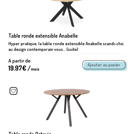
Table ronde extensible Anabelle
Hyper pratique, la table ronde extensible Anabelle scandi-chic
au design contemporain vous... (suite)
A partir de:
19.97
€ /
mois
Table ronde Octavie