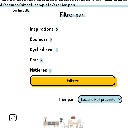
nt/themes/biznet-template/archive.php
on line
38
Filtrer par :
Inspirations
Couleurs
Cycle de vie
Etat
Matières
Trier par :