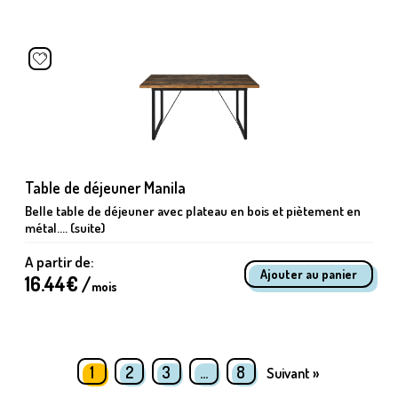
Table de déjeuner Manila
Belle table de déjeuner avec plateau en bois et piètement en
métal.... (suite)
A partir de:
16.44
€ /
mois
1
2
3
…
8
Suivant »