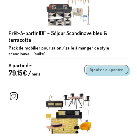
Prêt-à-partir IDF – Séjour Scandinave bleu &
terracotta
Pack de mobilier pour salon / salle à manger de style
scandinave... (suite)
A partir de:
79.15
€ /
mois