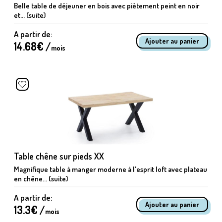
Belle table de déjeuner en bois avec piètement peint en noir
et... (suite)
A partir de:
14.68
€ /
mois
Table chêne sur pieds XX
Magnifique table à manger moderne à l'esprit loft avec plateau
en chêne... (suite)
A partir de:
13.3
€ /
mois