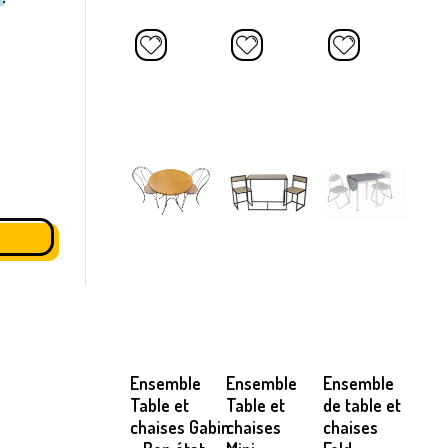
Ensemble
Ensemble
Ensemble
Table et
Table et
de table et
chaises Gabin
chaises
chaises