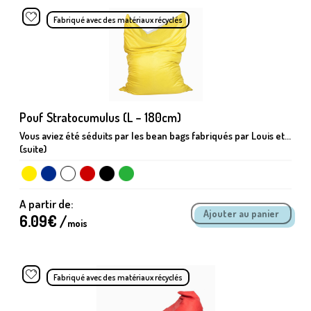
Fabriqué avec des matériaux récyclés
Pouf Stratocumulus (L – 180cm)
Vous aviez été séduits par les bean bags fabriqués par Louis et...
(suite)
A partir de:
6.09
€ /
mois
Fabriqué avec des matériaux récyclés