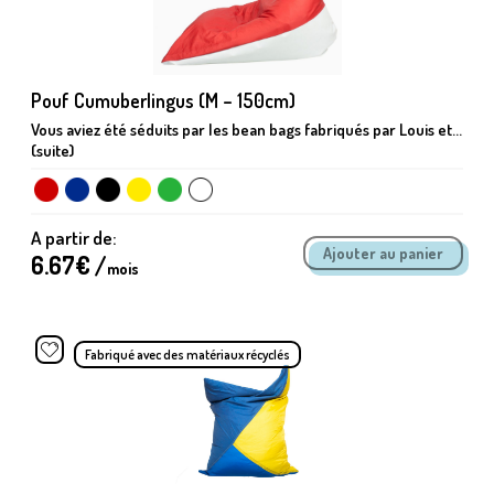
Pouf Cumuberlingus (M – 150cm)
Vous aviez été séduits par les bean bags fabriqués par Louis et...
(suite)
A partir de:
6.67
€ /
mois
Fabriqué avec des matériaux récyclés