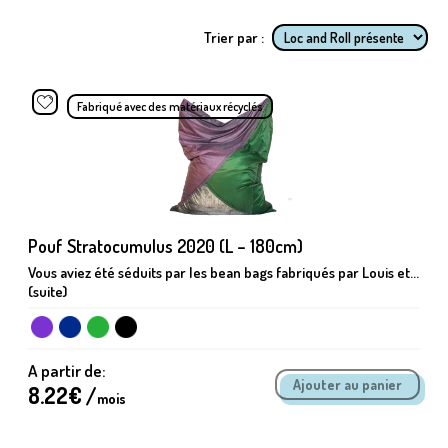
Trier par :
Fabriqué avec des matériaux récyclés
Pouf Stratocumulus 2020 (L – 180cm)
Vous aviez été séduits par les bean bags fabriqués par Louis et...
(suite)
A partir de:
8.22
€ /
mois