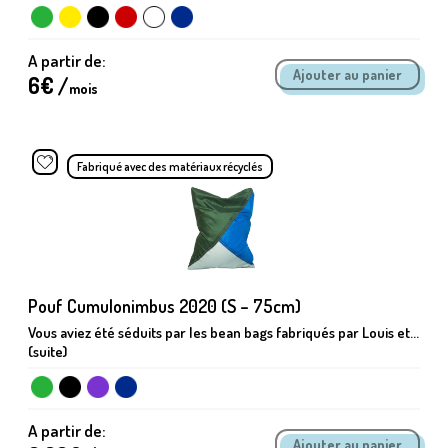
A partir de:
6
€ /
mois
Fabriqué avec des matériaux récyclés
Pouf Cumulonimbus 2020 (S – 75cm)
Vous aviez été séduits par les bean bags fabriqués par Louis et...
(suite)
A partir de: