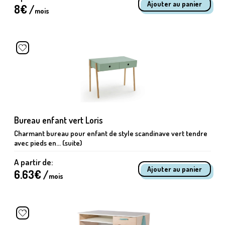
8
€ /
mois
Bureau enfant vert Loris
Charmant bureau pour enfant de style scandinave vert tendre
avec pieds en... (suite)
A partir de:
6.63
€ /
mois