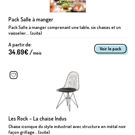
Pack Salle à manger
Pack Salle à manger comprenant une table, six chaises et un
vaisselier.... (suite)
A partir de:
Voir le pack
34.69
€ /
mois
Les Rock – La chaise Indus
Chaise iconique du style industriel avec structure en métal noir
façon grillage... (suite)