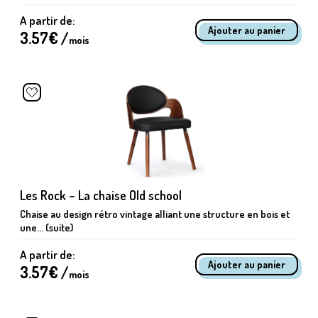
A partir de:
3.57
€ /
mois
Les Rock – La chaise Old school
Chaise au design rétro vintage alliant une structure en bois et
une... (suite)
A partir de:
3.57
€ /
mois