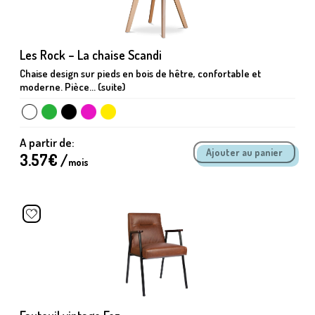
Les Rock – La chaise Scandi
Chaise design sur pieds en bois de hêtre, confortable et
moderne. Pièce... (suite)
A partir de:
3.57
€ /
mois