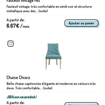
Fauteuil vintage Fez
Fauteuil vintage, très confortable en simili cuir et structure
métallique avec des... (suite)
A partir de:
6.67
€ /
mois
Chaise Chiara
Belle chaise capitonnée élégante et moderne en velours très
doux. Très confortable,... (suite)
-10%
sur ce produit !
A partir de: