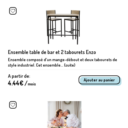
Ensemble table de bar et 2 tabourets Enzo
Ensemble composé d'un mange-débout et deux tabourets de
style industriel. Cet ensemble... (suite)
A partir de:
4.44
€ /
mois