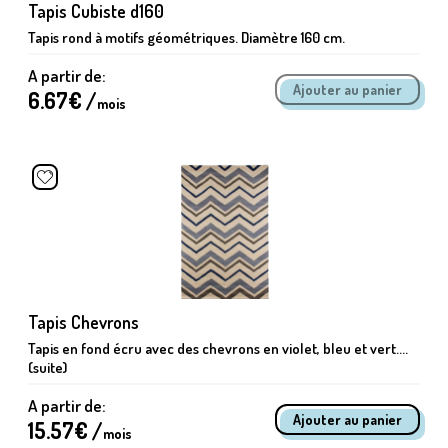
Tapis Cubiste d160
Tapis rond à motifs géométriques. Diamètre 160 cm.
A partir de:
6.67
€ /
mois
Tapis Chevrons
Tapis en fond écru avec des chevrons en violet, bleu et vert....
(suite)
A partir de:
15.57
€ /
mois