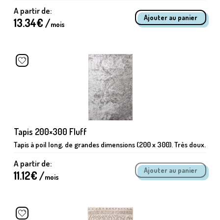
A partir de:
13.34
€ /
mois
Tapis 200×300 Fluff
Tapis à poil long, de grandes dimensions (200 x 300). Très doux.
A partir de:
11.12
€ /
mois