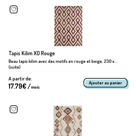
Tapis Kilim XO Rouge
Beau tapis kilim avec des motifs en rouge et beige, 230 x...
(suite)
A partir de:
17.79
€ /
mois