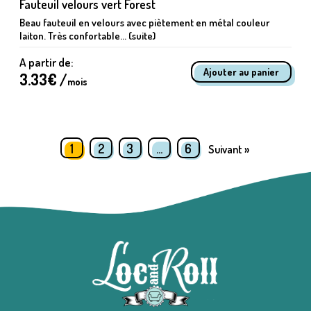
Fauteuil velours vert Forest
Beau fauteuil en velours avec piètement en métal couleur
laiton. Très confortable... (suite)
A partir de:
3.33
€ /
mois
1
2
3
…
6
Suivant »