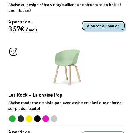
Chaise au design rétro vintage alliant une structure en bois et
une... (suite)
A partir de:
3.57
€ /
mois
Les Rock – La chaise Pop
Chaise moderne de style pop avec assise en plastique colorée
sur pieds... (suite)
A partir de: