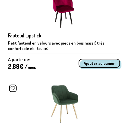
Fauteuil Lipstick
Petit fauteuil en velours avec pieds en bois massif, très
confortable et... (suite)
A partir de:
2.89
€ /
mois