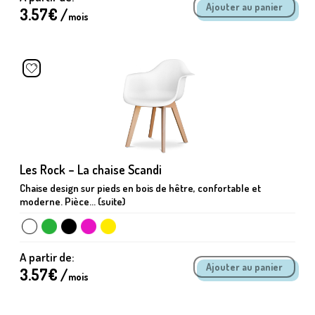
3.57
€ /
mois
Les Rock – La chaise Scandi
Chaise design sur pieds en bois de hêtre, confortable et
moderne. Pièce... (suite)
A partir de:
3.57
€ /
mois