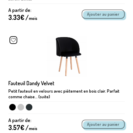
A partir de:
3.33
€ /
mois
Fauteuil Dandy Velvet
Petit fauteuil en velours avec piètement en bois clair. Parfait
comme chaise... (suite)
A partir de:
3.57
€ /
mois