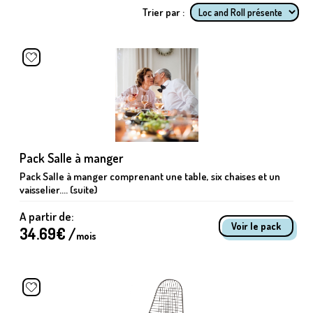
Trier par :
Pack Salle à manger
Pack Salle à manger comprenant une table, six chaises et un
vaisselier.... (suite)
A partir de:
Voir le pack
34.69
€ /
mois