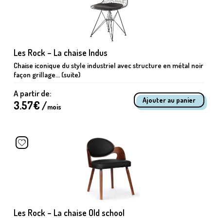
Les Rock – La chaise Indus
Chaise iconique du style industriel avec structure en métal noir
façon grillage... (suite)
A partir de:
3.57
€ /
mois
Les Rock – La chaise Old school