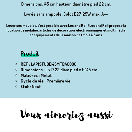
Dimensions: 145 cm hauteur, diamètre pied 22 cm.
Livrée sans ampoule. Culot E27, 25W max. A++
Louer ses meubles, c’est possible avec Loc and Roll ! Loc and Roll propose la
location de mobilier, articles de décoration, électroménager et multimédia
et équipements de la maison de 1 mois à 5 ans.
Produit
REF :
LAPISTUDE145MTBA0000
Dimensions
: L x P 22 diam pied x H 145 cm
Matières :
Métal.
Cycle de vie :
Première vie
Etat :
Neuf
Vous aimeriez aussi