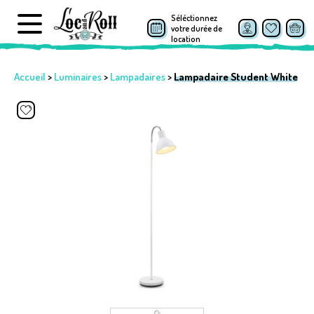
Séléctionnez
votre durée de
location
Accueil
>
Luminaires
>
Lampadaires
>
Lampadaire Student White