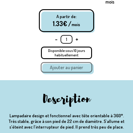
mois
A partir de:
1.33
€ /
mois
-
+
Disponible sous 10 jours
habituellement
Description
Lampadaire design et fonctionnel avec tête orientable à 360°.
Très stable, grâce à son pied de 22 cm de diamètre. S’allume et
s’éteint avec l’interrupteur de pied. Il prend très peu de place.