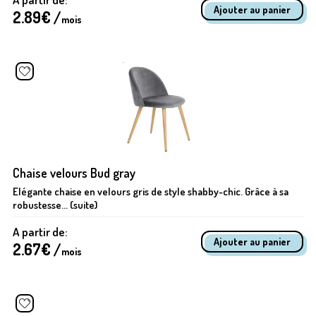
2.89
€ /
mois
Chaise velours Bud gray
Elégante chaise en velours gris de style shabby-chic. Grâce à sa
robustesse... (suite)
A partir de:
2.67
€ /
mois