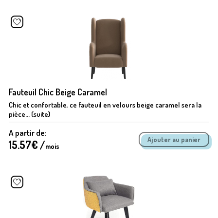
Fauteuil Chic Beige Caramel
Chic et confortable, ce fauteuil en velours beige caramel sera la
pièce... (suite)
A partir de:
15.57
€ /
mois