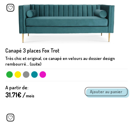
Canapé 3 places Fox Trot
Très chic et original, ce canapé en velours au dossier design
rembourré... (suite)
A partir de:
31.71
€ /
mois