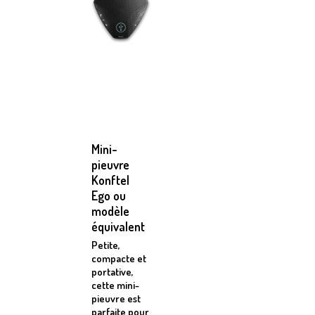
Mini-
pieuvre
Konftel
Ego ou
modèle
équivalent
Petite,
compacte et
portative,
cette mini-
pieuvre est
parfaite pour