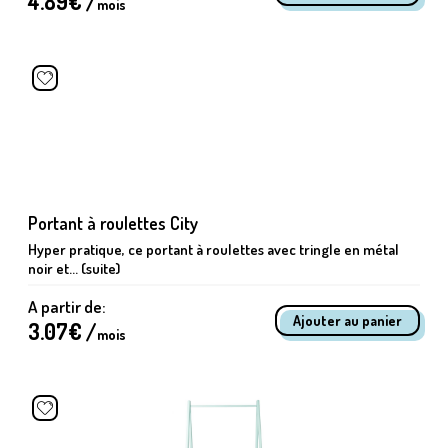
4.89
€ /
mois
Portant à roulettes City
Hyper pratique, ce portant à roulettes avec tringle en métal
noir et... (suite)
A partir de:
3.07
€ /
mois