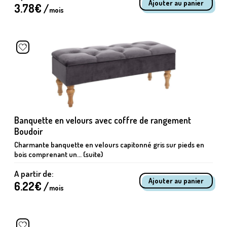
3.78
€ /
mois
Banquette en velours avec coffre de rangement
Boudoir
Charmante banquette en velours capitonné gris sur pieds en
bois comprenant un... (suite)
A partir de:
6.22
€ /
mois