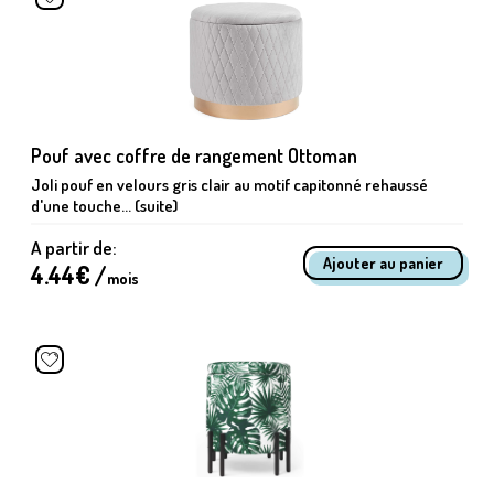
Pouf avec coffre de rangement Ottoman
Joli pouf en velours gris clair au motif capitonné rehaussé
d'une touche... (suite)
A partir de:
4.44
€ /
mois