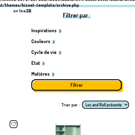
nt/themes/biznet-template/archive.php
on line
38
Filtrer par :
Inspirations
Couleurs
Cycle de vie
Etat
Matières
Trier par :