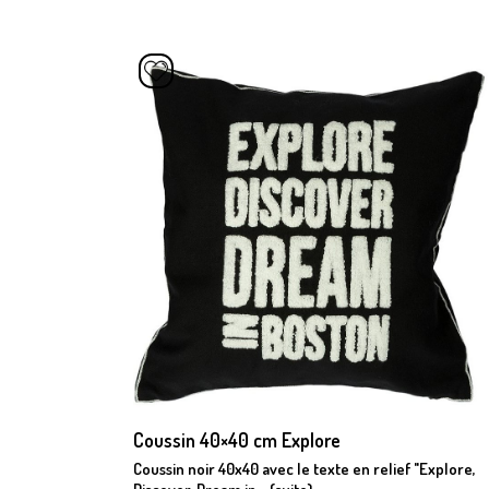
Coussin 40×40 cm Explore
riques en
Coussin noir 40x40 avec le texte en relief "Explore,