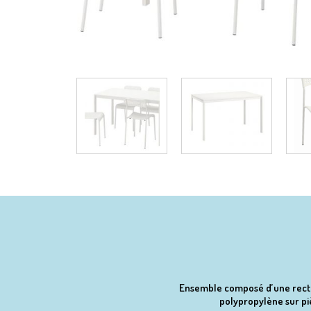
Ensemble composé d’une rectang
polypropylène sur piè