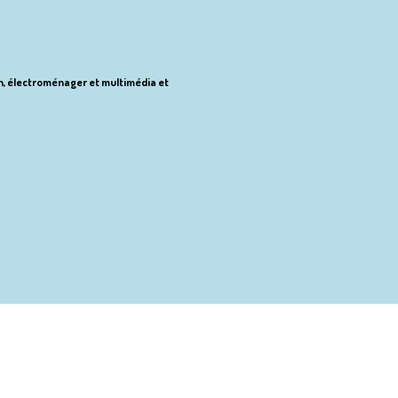
ion, électroménager et multimédia et