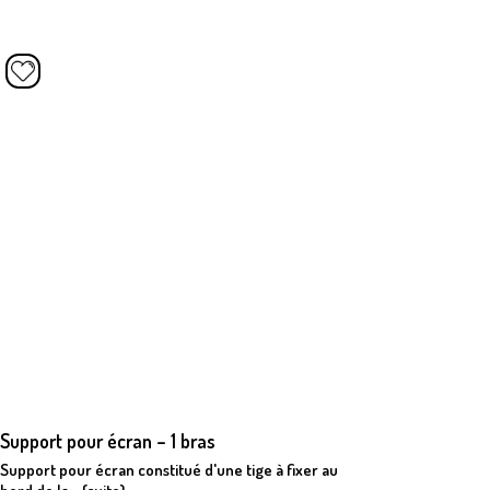
Support pour écran – 1 bras
Fauteuil
Support pour écran constitué d'une tige à fixer au
Simple et