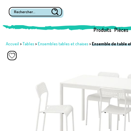
Produits
Pièces
Accueil
>
Tables
>
Ensembles tables et chaises
>
Ensemble de table et