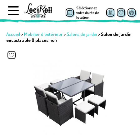
Séléctionnez
votre durée de
location
Accueil
>
Mobilier d'extérieur
>
Salons de jardin
>
Salon de jardin
encastrable 8 places noir