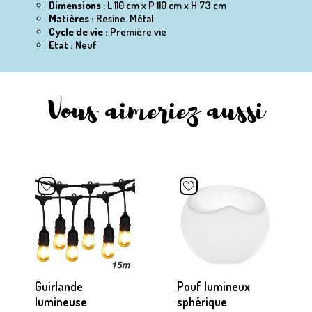
Dimensions
: L 110 cm x P 110 cm x H 73 cm
Matières :
Resine.
Métal.
Cycle de vie :
Première vie
Etat :
Neuf
Vous aimeriez aussi
Guirlande
Pouf lumineux
lumineuse
sphérique