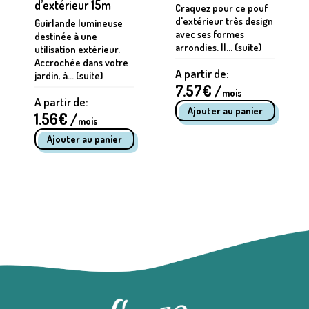
d’extérieur 15m
Craquez pour ce pouf
d'extérieur très design
Guirlande lumineuse
avec ses formes
destinée à une
arrondies. Il... (suite)
utilisation extérieur.
Accrochée dans votre
A partir de:
jardin, à... (suite)
7.57
€ /
mois
A partir de:
1.56
€ /
mois