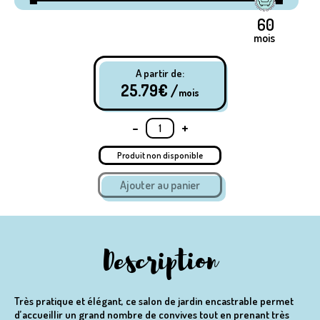
mois
A partir de:
25.79
€ /
mois
-
+
Produit non disponible
Description
Très pratique et élégant, ce salon de jardin encastrable permet
d’accueillir un grand nombre de convives tout en prenant très