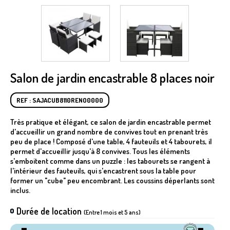
Salon de jardin encastrable 8 places noir
REF : SAJACUB8110RENO0000
Très pratique et élégant, ce salon de jardin encastrable permet
d'accueillir un grand nombre de convives tout en prenant très
peu de place ! Composé d'une table, 4 fauteuils et 4 tabourets, il
permet d'accueillir jusqu'à 8 convives. Tous les éléments
s'emboitent comme dans un puzzle : les tabourets se rangent à
l'intérieur des fauteuils, qui s'encastrent sous la table pour
former un "cube" peu encombrant. Les coussins déperlants sont
inclus.
Durée de location
(Entre 1 mois et 5 ans)