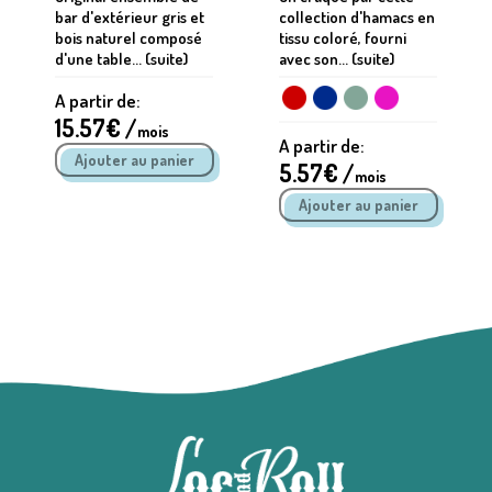
bar d'extérieur gris et
collection d'hamacs en
bois naturel composé
tissu coloré, fourni
d'une table... (suite)
avec son... (suite)
A partir de:
15.57
€ /
mois
A partir de:
5.57
€ /
mois