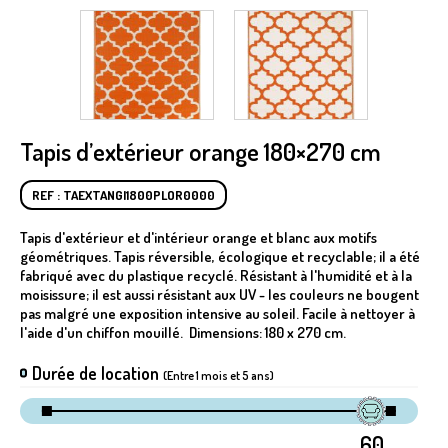
Tapis d’extérieur orange 180×270 cm
REF : TAEXTANGI1800PLOR0000
Tapis d'extérieur et d'intérieur orange et blanc aux motifs
géométriques. Tapis réversible, écologique et recyclable; il a été
fabriqué avec du plastique recyclé. Résistant à l'humidité et à la
moisissure; il est aussi résistant aux UV - les couleurs ne bougent
pas malgré une exposition intensive au soleil. Facile à nettoyer à
l'aide d'un chiffon mouillé. Dimensions: 180 x 270 cm.
Durée de location
(Entre 1 mois et 5 ans)