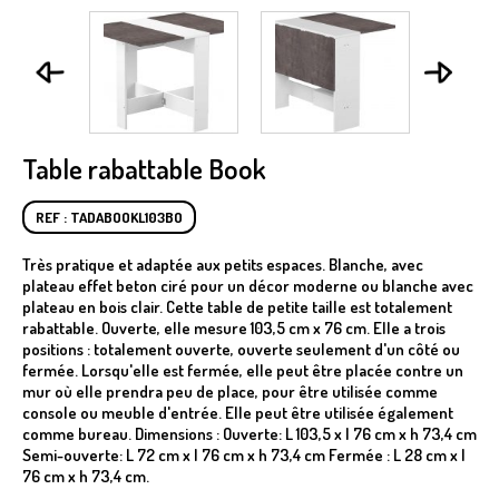
Table rabattable Book
REF : TADABOOKL103BO
Très pratique et adaptée aux petits espaces. Blanche, avec
plateau effet beton ciré pour un décor moderne ou blanche avec
plateau en bois clair. Cette table de petite taille est totalement
rabattable. Ouverte, elle mesure 103,5 cm x 76 cm. Elle a trois
positions : totalement ouverte, ouverte seulement d'un côté ou
fermée. Lorsqu'elle est fermée, elle peut être placée contre un
mur où elle prendra peu de place, pour être utilisée comme
console ou meuble d'entrée. Elle peut être utilisée également
comme bureau. Dimensions : Ouverte: L 103,5 x l 76 cm x h 73,4 cm
Semi-ouverte: L 72 cm x l 76 cm x h 73,4 cm Fermée : L 28 cm x l
76 cm x h 73,4 cm.