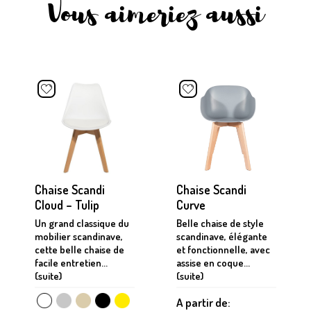
Vous aimeriez aussi
Chaise Scandi
Chaise Scandi
Cloud – Tulip
Curve
Un grand classique du
Belle chaise de style
mobilier scandinave,
scandinave, élégante
cette belle chaise de
et fonctionnelle, avec
facile entretien...
assise en coque...
(suite)
(suite)
A partir de: