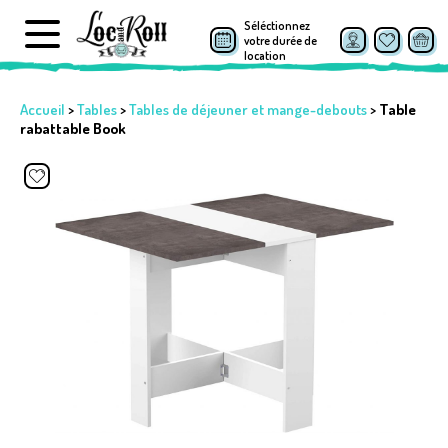
Séléctionnez
votre durée de
location
Accueil
>
Tables
>
Tables de déjeuner et mange-debouts
>
Table
rabattable Book