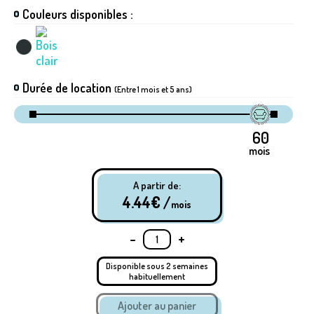
Couleurs disponibles :
Durée de location
(Entre 1 mois et 5 ans)
mois
A partir de:
4.44
€ /
mois
-
+
Disponible sous 2 semaines
habituellement