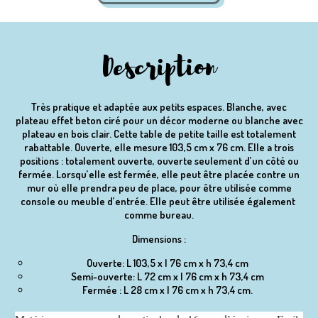
Description
Très pratique et adaptée aux petits espaces. Blanche, avec
plateau effet beton ciré pour un décor moderne ou blanche avec
plateau en bois clair. Cette table de petite taille est totalement
rabattable. Ouverte, elle mesure 103,5 cm x 76 cm. Elle a trois
positions : totalement ouverte, ouverte seulement d’un côté ou
fermée. Lorsqu’elle est fermée, elle peut être placée contre un
mur où elle prendra peu de place, pour être utilisée comme
console ou meuble d’entrée. Elle peut être utilisée également
comme bureau.
Dimensions :
Ouverte: L 103,5 x l 76 cm x h 73,4 cm
Semi-ouverte: L 72 cm x l 76 cm x h 73,4 cm
Fermée : L 28 cm x l 76 cm x h 73,4 cm.