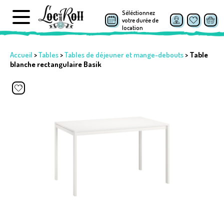
Séléctionnez
votre durée de
location
Accueil
>
Tables
>
Tables de déjeuner et mange-debouts
>
Table
blanche rectangulaire Basik