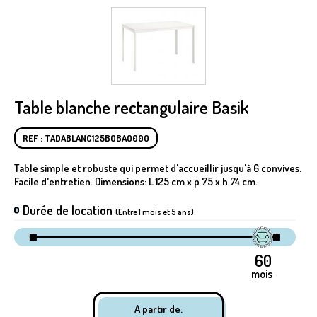
Table blanche rectangulaire Basik
REF : TADABLANC125BOBA0000
Table simple et robuste qui permet d'accueillir jusqu'à 6 convives.
Facile d'entretien. Dimensions: L 125 cm x p 75 x h 74 cm.
Durée de location
(Entre 1 mois et 5 ans)
mois
A partir de: