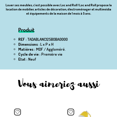
Louer ses meubles, c’est possible avec Loc and Roll ! Loc and Roll propose la
location de mobilier, articles de décoration, électroménager et multimédia
et équipements de la maison de 1 mois à 5 ans.
Produit
REF :
TADABLANC125BOBA0000
Dimensions
: L x P x H
Matières :
MDF / Aggloméré.
Cycle de vie :
Première vie
Etat :
Neuf
Vous aimeriez aussi