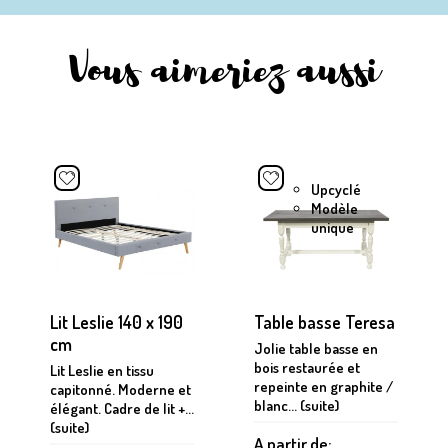
Vous aimeriez aussi
Upcyclé
Modèle
unique
Lit Leslie 140 x 190
Table basse Teresa
cm
Jolie table basse en
bois restaurée et
Lit Leslie en tissu
repeinte en graphite /
capitonné. Moderne et
blanc... (suite)
élégant. Cadre de lit +...
(suite)
A partir de: