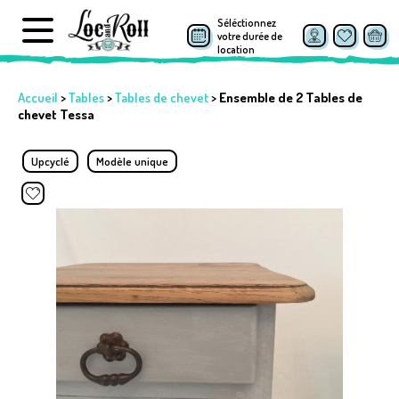
Séléctionnez
votre durée de
location
Accueil
>
Tables
>
Tables de chevet
>
Ensemble de 2 Tables de
chevet Tessa
Upcyclé
Modèle unique