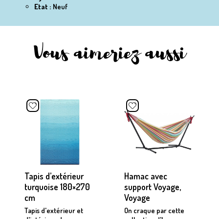
Etat :
Neuf
Vous aimeriez aussi
Tapis d’extérieur
Hamac avec
turquoise 180×270
support Voyage,
cm
Voyage
Tapis d'extérieur et
On craque par cette