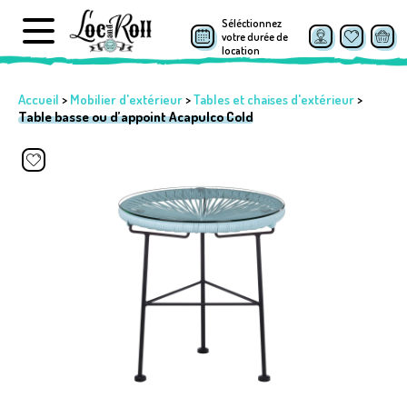
Séléctionnez
votre durée de
location
Accueil
>
Mobilier d'extérieur
>
Tables et chaises d'extérieur
>
Table basse ou d’appoint Acapulco Cold