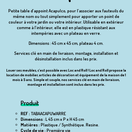
Petite table d’appoint Acapulco, pour l’associer aux fauteuils du
même nom ou tout simplement pour apporter un point de
couleur à votre jardin ou votre intérieur. Utilisable en extérieur
comme à l’intérieur, elle est en plastique résistant aux
intempéries avec un plateau en verre.
Dimensions : 45 cm x 45 cm, plateau 4 cm.
Services clé en main de livraison, montage, installation et
désinstallation inclus dans les prix.
Louer ses meubles, c’est possible avec Loc and Roll ! Loc and Roll propose la
location de mobilier, articles de décoration et équipement de la maison de 1
mois à 5 ans. Simple et souple, nos services clé en main de livraison,
montage et installation sont inclus dans les prix.
Produit
REF :
TABAACAPUWARRE
Dimensions
: L 45 cm x P x H 45 cm
Matières :
Plastique / Synthétique.
Resine.
Cycle de vie :
Première vie