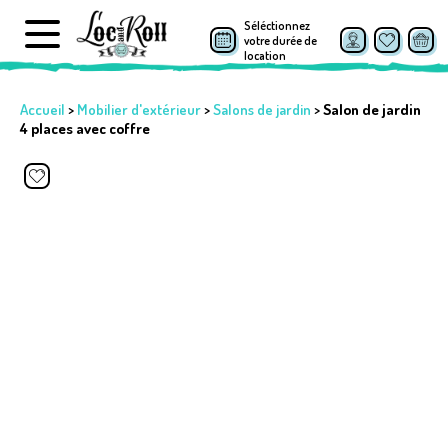
Séléctionnez
votre durée de
location
Accueil
>
Mobilier d'extérieur
>
Salons de jardin
>
Salon de jardin
4 places avec coffre