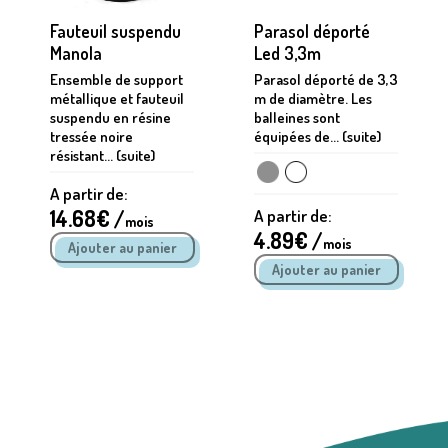
Fauteuil suspendu
Parasol déporté
Manola
Led 3,3m
Ensemble de support
Parasol déporté de 3,3
métallique et fauteuil
m de diamètre. Les
suspendu en résine
balleines sont
tressée noire
équipées de... (suite)
résistant... (suite)
A partir de:
14.68
€ /
A partir de:
mois
4.89
€ /
mois