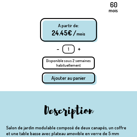
mois
A partir de:
24.45
€ /
mois
-
+
Disponible sous 2 semaines
habituellement
Description
Salon de jardin modulable composé de deux canapés, un coffre
et une table basse avec plateau amovible en verre de 5 mm