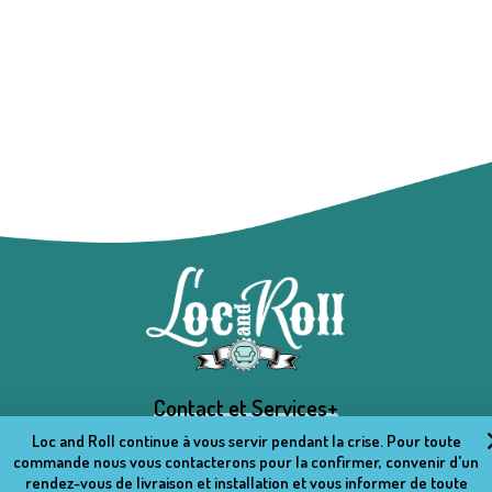
Contact et Services+
Loc and Roll continue à vous servir pendant la crise. Pour toute
commande nous vous contacterons pour la confirmer, convenir d'un
rendez-vous de livraison et installation et vous informer de toute