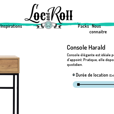
Inspirations
Packs
Nous
connaitre
Console Harald
Console élégante est idéale 
d'appoint. Pratique, elle disp
quotidien.
Durée de location
(En