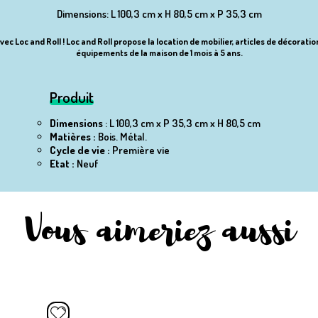
Dimensions: L 100,3 cm x H 80,5 cm x P 35,3 cm
vec Loc and Roll ! Loc and Roll propose la location de mobilier, articles de décorat
équipements de la maison de 1 mois à 5 ans.
Produit
Dimensions
: L 100,3 cm x P 35,3 cm x H 80,5 cm
Matières :
Bois.
Métal.
Cycle de vie :
Première vie
Etat :
Neuf
Vous aimeriez aussi