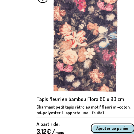
Tapis fleuri en bambou Flora 60 x 90 cm
 bleu.
Charmant petit tapis rétro au motif fleuri mi-coton,
mi-polyester. Il apporte une... (suite)
A partir de:
3.12
€ /
mois