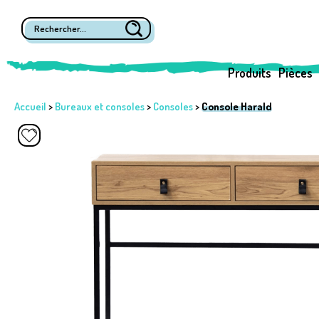
Produits
Pièces
Accueil
>
Bureaux et consoles
>
Consoles
>
Console Harald