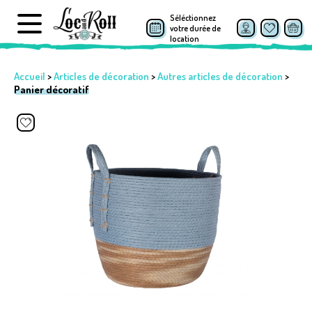
Séléctionnez
votre durée de
location
Accueil
>
Articles de décoration
>
Autres articles de décoration
>
Panier décoratif