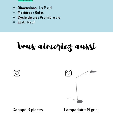
Dimensions
: L x P x H
Matières :
Rotin.
Cycle de vie :
Première vie
Etat :
Neuf
Vous aimeriez aussi
Canapé 3 places
Lampadaire M gris