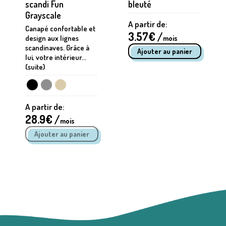
scandi Fun
bleuté
Grayscale
A partir de:
Canapé confortable et
3.57
€ /
design aux lignes
mois
scandinaves. Grâce à
lui, votre intérieur...
(suite)
A partir de:
28.9
€ /
mois