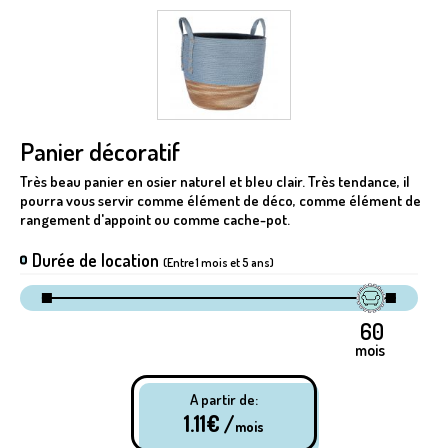
Panier décoratif
Très beau panier en osier naturel et bleu clair. Très tendance, il
pourra vous servir comme élément de déco, comme élément de
rangement d'appoint ou comme cache-pot.
Durée de location
(Entre 1 mois et 5 ans)
mois
A partir de:
1.11
€ /
mois