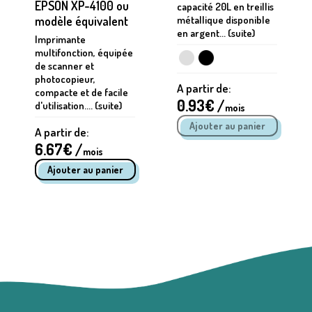
EPSON XP-4100 ou
capacité 20L en treillis
modèle équivalent
métallique disponible
en argent... (suite)
Imprimante
multifonction, équipée
de scanner et
photocopieur,
A partir de:
compacte et de facile
0.93
€ /
d'utilisation.... (suite)
mois
A partir de:
6.67
€ /
mois