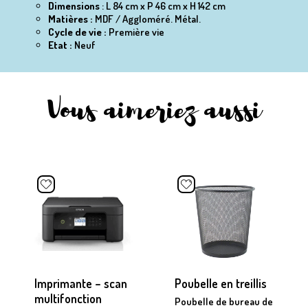
Dimensions
: L 84 cm x P 46 cm x H 142 cm
Matières :
MDF / Aggloméré.
Métal.
Cycle de vie :
Première vie
Etat :
Neuf
Vous aimeriez aussi
Imprimante – scan
Poubelle en treillis
multifonction
Poubelle de bureau de