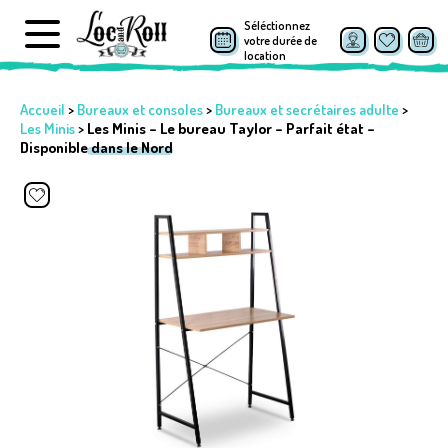
Séléctionnez
votre durée de
location
Accueil
>
Bureaux et consoles
>
Bureaux et secrétaires adulte
>
Les Minis
>
Les Minis – Le bureau Taylor – Parfait état –
Disponible dans le Nord