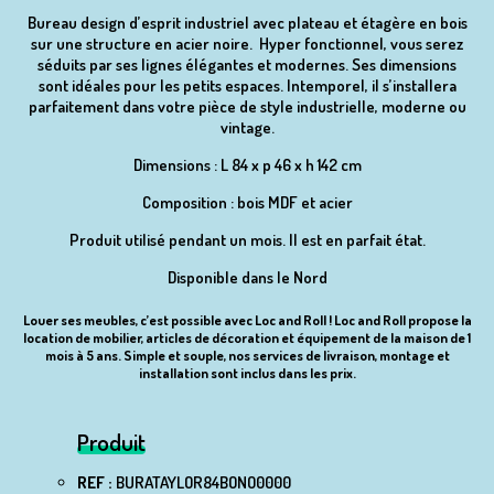
Bureau design d’esprit industriel avec plateau et étagère en bois
sur une structure en acier noire. Hyper fonctionnel, vous serez
séduits par ses lignes élégantes et modernes. Ses dimensions
sont idéales pour les petits espaces. Intemporel, il s’installera
parfaitement dans votre pièce de style industrielle, moderne ou
vintage.
Dimensions : L 84 x p 46 x h 142 cm
Composition : bois MDF et acier
Produit utilisé pendant un mois. Il est en parfait état.
Disponible dans le Nord
Louer ses meubles, c’est possible avec Loc and Roll ! Loc and Roll propose la
location de mobilier, articles de décoration et équipement de la maison de 1
mois à 5 ans. Simple et souple, nos services de livraison, montage et
installation sont inclus dans les prix.
Produit
REF :
BURATAYLOR84BONO0000