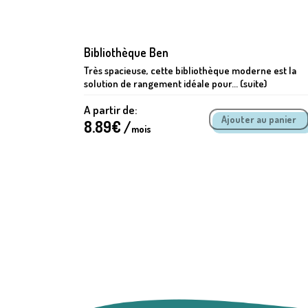
Bibliothèque Ben
studios
Très spacieuse, cette bibliothèque moderne est la
solution de rangement idéale pour... (suite)
A partir de:
8.89
€ /
mois