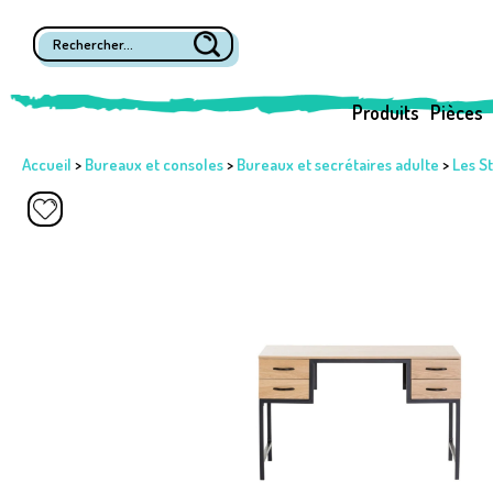
Produits
Pièces
Accueil
>
Bureaux et consoles
>
Bureaux et secrétaires adulte
>
Les S