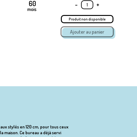
-
+
mois
Produit non disponible
eaux stylés en 120 cm, pour tous ceux
a maison. Ce bureau a déjà servi