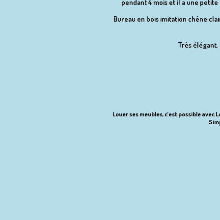
pendant 4 mois et il a une petite 
Bureau en bois imitation chêne cla
Très élégant,
Louer ses meubles, c’est possible avec Lo
Simp