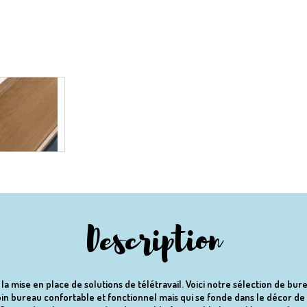
Description
 mise en place de solutions de télétravail. Voici notre sélection de bur
n bureau confortable et fonctionnel mais qui se fonde dans le décor de l