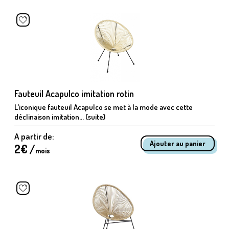
Fauteuil Acapulco imitation rotin
L'iconique fauteuil Acapulco se met à la mode avec cette
déclinaison imitation... (suite)
A partir de:
2
€ /
mois