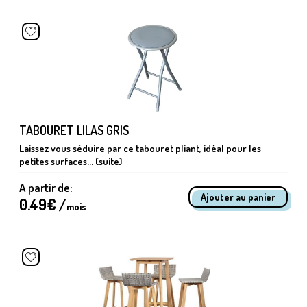
TABOURET LILAS GRIS
Laissez vous séduire par ce tabouret pliant, idéal pour les
petites surfaces... (suite)
A partir de:
0.49
€ /
mois