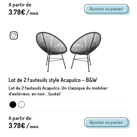
A partir de:
3.78
€ /
mois
Lot de 2 fauteuils style Acapulco – B&W
Lot de 2 fauteuils Acapulco. Un classique du mobilier
d'extérieur, en noir... (suite)
A partir de:
3.78
€ /
mois