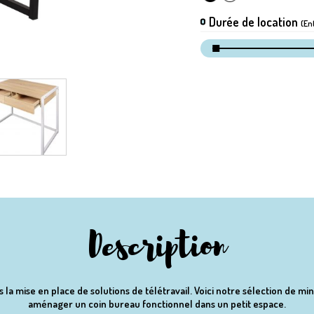
Durée de location
(En
Description
a mise en place de solutions de télétravail. Voici notre sélection de mi
aménager un coin bureau fonctionnel dans un petit espace.