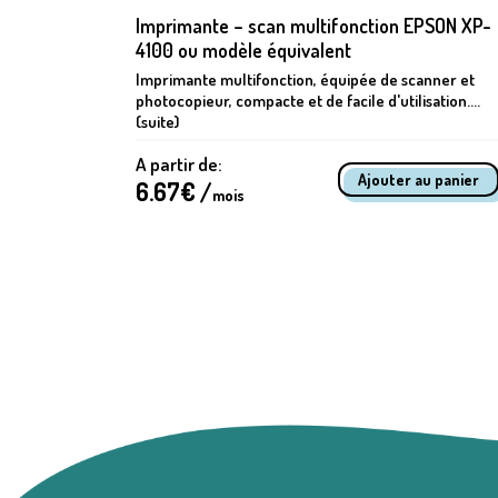
Imprimante – scan multifonction EPSON XP-
4100 ou modèle équivalent
studios
Imprimante multifonction, équipée de scanner et
photocopieur, compacte et de facile d'utilisation....
(suite)
A partir de:
6.67
€ /
mois