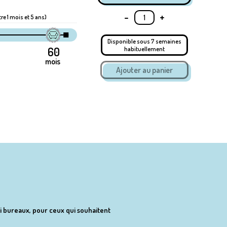
-
+
tre 1 mois et 5 ans)
Disponible sous 7 semaines
habituellement
mois
ni bureaux, pour ceux qui souhaitent