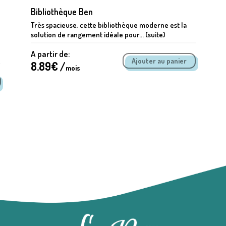
Bibliothèque Ben
Très spacieuse, cette bibliothèque moderne est la
solution de rangement idéale pour... (suite)
A partir de:
8.89
€ /
mois