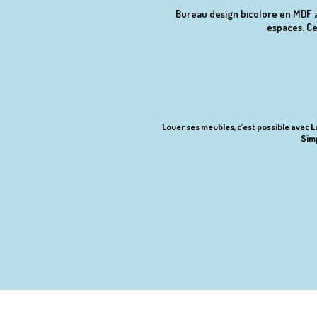
Bureau design bicolore en MDF av
espaces. Ce
Louer ses meubles, c’est possible avec Lo
Simp