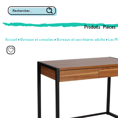
Produits
Pièces
Accueil
>
Bureaux et consoles
>
Bureaux et secrétaires adulte
>
Les Mi