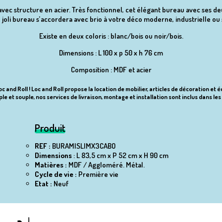
ec structure en acier. Très fonctionnel, cet élégant bureau avec ses deux 
 joli bureau s’accordera avec brio à votre déco moderne, industrielle ou
Existe en deux coloris : blanc/bois ou noir/bois.
Dimensions : L 100 x p 50 x h 76 cm
Composition : MDF et acier
c and Roll ! Loc and Roll propose la location de mobilier, articles de décoration et 
le et souple, nos services de livraison, montage et installation sont inclus dans les 
Produit
REF :
BURAMISLIMX3CABO
Dimensions
: L 83,5 cm x P 52 cm x H 90 cm
Matières :
MDF / Aggloméré.
Métal.
Cycle de vie :
Première vie
Etat :
Neuf