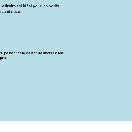
tiroirs est idéal pour les petits
 scandinave.
équipement de la maison de 1 mois à 5 ans.
prix.