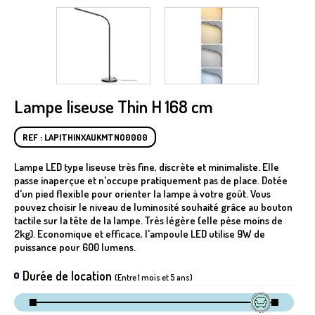
Lampe liseuse Thin H 168 cm
REF : LAPITHINXAUKMTNO0000
Lampe LED type liseuse très fine, discrète et minimaliste. Elle
passe inaperçue et n'occupe pratiquement pas de place. Dotée
d'un pied flexible pour orienter la lampe à votre goût. Vous
pouvez choisir le niveau de luminosité souhaité grâce au bouton
tactile sur la tête de la lampe. Très légère (elle pèse moins de
2kg). Economique et efficace, l'ampoule LED utilise 9W de
puissance pour 600 lumens.
Durée de location
(Entre 1 mois et 5 ans)