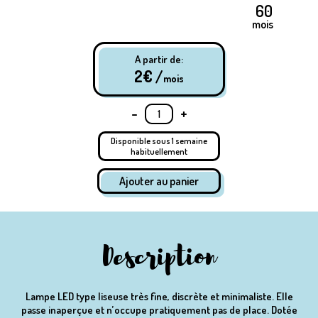
mois
A partir de:
2
€ /
mois
-
+
Disponible sous 1 semaine
habituellement
Description
Lampe LED type liseuse très fine, discrète et minimaliste. Elle
passe inaperçue et n’occupe pratiquement pas de place. Dotée