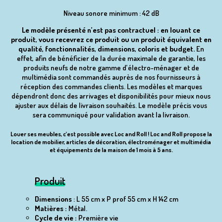
Niveau sonore minimum : 42 dB
Le modèle présenté n’est pas contractuel : en louant ce
produit, vous recevrez ce produit ou un produit équivalent en
qualité, fonctionnalités, dimensions, coloris et budget.
En
effet, afin de bénéficier de la durée maximale de garantie, les
produits neufs de notre gamme d’électro-ménager et de
multimédia sont commandés auprès de nos fournisseurs à
réception des commandes clients. Les modèles et marques
dépendront donc des arrivages et disponibilités pour mieux nous
ajuster aux délais de livraison souhaités. Le modèle précis vous
sera communiqué pour validation avant la livraison.
Louer ses meubles, c’est possible avec Loc and Roll ! Loc and Roll propose la
location de mobilier, articles de décoration, électroménager et multimédia
et équipements de la maison de 1 mois à 5 ans.
Produit
Dimensions
: L 55 cm x P prof 55 cm x H 142 cm
Matières :
Métal.
Cycle de vie :
Première vie