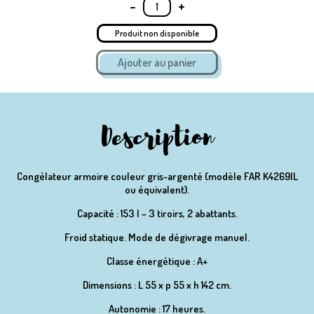
-
+
Produit non disponible
Description
Congélateur armoire couleur gris-argenté (modèle FAR K4269IL
ou équivalent).
Capacité : 153 l – 3 tiroirs, 2 abattants.
Froid statique. Mode de dégivrage manuel.
Classe énergétique : A+
Dimensions : L 55 x p 55 x h 142 cm.
Autonomie : 17 heures.