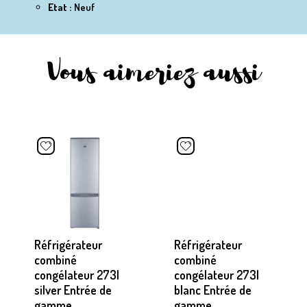
Etat :
Neuf
Vous aimeriez aussi
Réfrigérateur
Réfrigérateur
combiné
combiné
congélateur 273l
congélateur 273l
silver Entrée de
blanc Entrée de
gamme
gamme