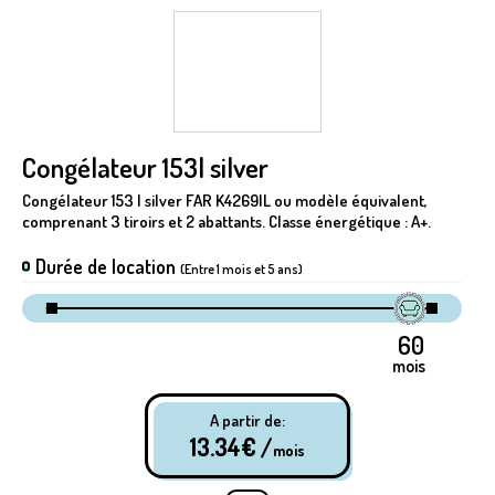
Congélateur 153l silver
Congélateur 153 l silver FAR K4269IL ou modèle équivalent,
comprenant 3 tiroirs et 2 abattants. Classe énergétique : A+.
Durée de location
(Entre 1 mois et 5 ans)
mois
A partir de:
13.34
€ /
mois