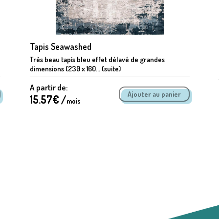
Tapis Seawashed
Très beau tapis bleu effet délavé de grandes
dimensions (230 x 160... (suite)
A partir de:
15.57
€ /
mois