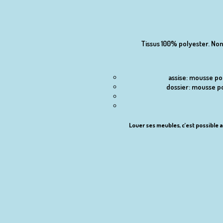
Tissus 100% polyester. Non
assise: mousse p
dossier: mousse p
Louer ses meubles, c’est possible a