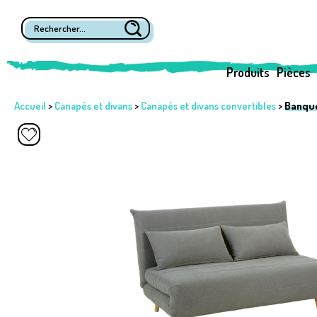
Produits
Pièces
Accueil
>
Canapés et divans
>
Canapés et divans convertibles
>
Banque