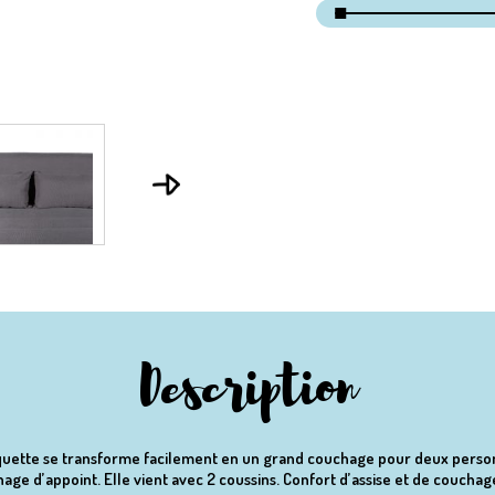
Description
nquette se transforme facilement en un grand couchage pour deux personn
age d’appoint. Elle vient avec 2 coussins. Confort d’assise et de couchag