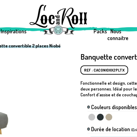
Inspirations
Packs
Nous
connaitre
tte convertible 2 places Niobé
Banquette converti
REF : CACONIOXX2PLTX
Fonctionnelle et design, cet
deux personnes. Idéal pour le
Confort d'assise et de coucha
Couleurs disponibles
Durée de location
(En