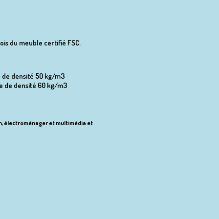
ois du meuble certifié FSC.
e de densité 50 kg/m3
e de densité 60 kg/m3
ion, électroménager et multimédia et