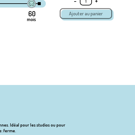
-
+
mois
es. Idéal pour les studios ou pour
e: ferme.