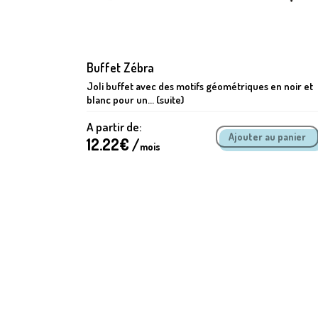
Buffet Zébra
e
Joli buffet avec des motifs géométriques en noir et
ne...
blanc pour un... (suite)
A partir de:
12.22
€ /
mois